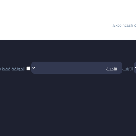
.
الترتيب
الموثقة فقط
ب