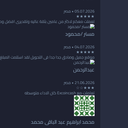
05.07.2026
• مصر
★★★★★
تعملت معكم لاكثر من عامين بثقة عاليه وتقديرى افضل ودقة
مستر /محمود
04.07.2026
• مصر
★★★★★
موقع جميل وصادق جدا جدا فى التحويل لقد استلمت المبلغ 
عبدالرحمن
21.06.2026
• مصر
★★★☆☆
تعاملت مع Excoincash كان الاداء متوسطه
محمد ابراهيم عبد الباقى محمد