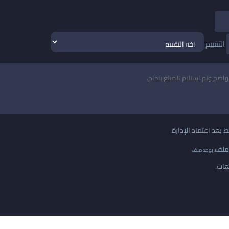
التقييم
ط بعد اعتماد الإدارة.
 ملف
لا يوجد ملف
عات.