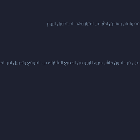
 وامان يستحق اكثر من امتياز وهذا اخر تحويل اليوم
على فودافون كاش سريعا ارجو من الجميع الاشتراك فى الموقع وتحويل اموالكم