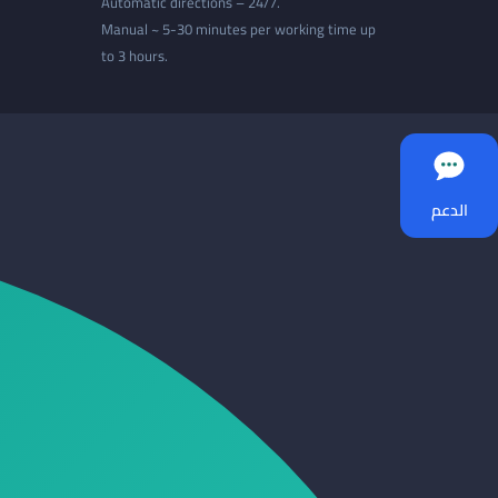
Automatic directions – 24/7.
Manual ~ 5-30 minutes per working time up
to 3 hours.
الدعم