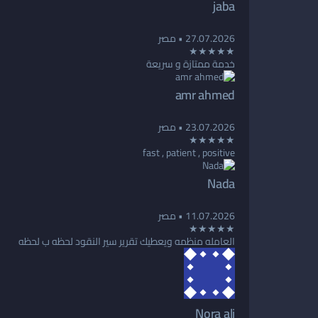
jaba
27.07.2026
• مصر
★★★★★
خدمة ممتازة و سريعة
amr ahmed
23.07.2026
• مصر
★★★★★
fast , patient , positive
Nada
11.07.2026
• مصر
★★★★★
العامله منظمه ويعطيك تقرير سير النقود لحظه ب لحظه
Nora ali